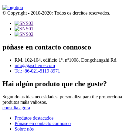
© Copyright - 2010-2020: Todos os dereitos reservados.
póñase en contacto connosco
RM, 102-104, edificio 1º, nº1008, Dongchangzhi Rd,
info@gascheme.com
Tel:+86-021-5119 8971
Hai algún produto que che guste?
Segundo as túas necesidades, personaliza para ti e proporciona
produtos máis valiosos.
consulta agora
Produtos destacados
Póñase en contacto connosco
Sobre nós