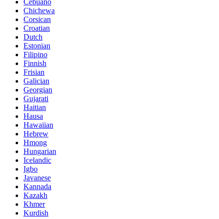
Cebuano
Chichewa
Corsican
Croatian
Dutch
Estonian
Filipino
Finnish
Frisian
Galician
Georgian
Gujarati
Haitian
Hausa
Hawaiian
Hebrew
Hmong
Hungarian
Icelandic
Igbo
Javanese
Kannada
Kazakh
Khmer
Kurdish