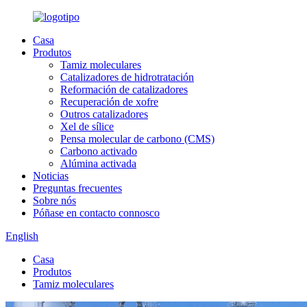
Casa
Produtos
Tamiz moleculares
Catalizadores de hidrotratación
Reformación de catalizadores
Recuperación de xofre
Outros catalizadores
Xel de sílice
Pensa molecular de carbono (CMS)
Carbono activado
Alúmina activada
Noticias
Preguntas frecuentes
Sobre nós
Póñase en contacto connosco
English
Casa
Produtos
Tamiz moleculares