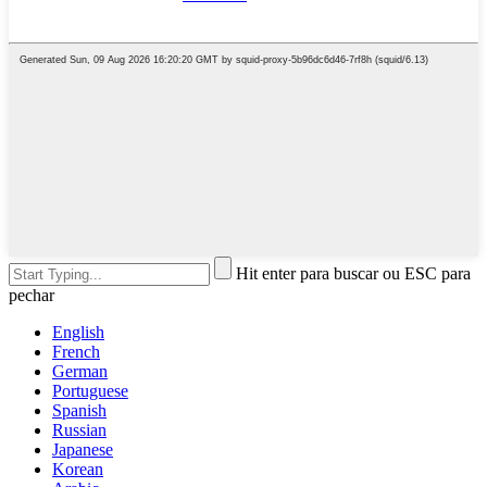
Hit enter para buscar ou ESC para
pechar
English
French
German
Portuguese
Spanish
Russian
Japanese
Korean