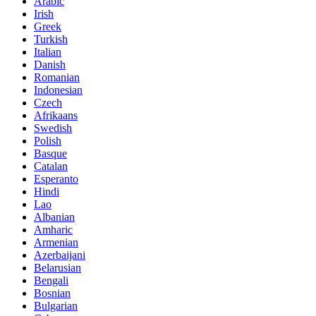
Arabic
Irish
Greek
Turkish
Italian
Danish
Romanian
Indonesian
Czech
Afrikaans
Swedish
Polish
Basque
Catalan
Esperanto
Hindi
Lao
Albanian
Amharic
Armenian
Azerbaijani
Belarusian
Bengali
Bosnian
Bulgarian