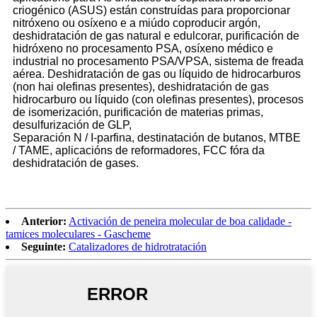
criogénico (ASUS) están construídas para proporcionar
nitróxeno ou osíxeno e a miúdo coproducir argón,
deshidratación de gas natural e edulcorar, purificación de
hidróxeno no procesamento PSA, osíxeno médico e
industrial no procesamento PSA/VPSA, sistema de freada
aérea. Deshidratación de gas ou líquido de hidrocarburos
(non hai olefinas presentes), deshidratación de gas
hidrocarburo ou líquido (con olefinas presentes), procesos
de isomerización, purificación de materias primas,
desulfurización de GLP,
Separación N / I-parfina, destinatación de butanos, MTBE
/ TAME, aplicacións de reformadores, FCC fóra da
deshidratación de gases.
Anterior:
Activación de peneira molecular de boa calidade -
tamices moleculares - Gascheme
Seguinte:
Catalizadores de hidrotratación