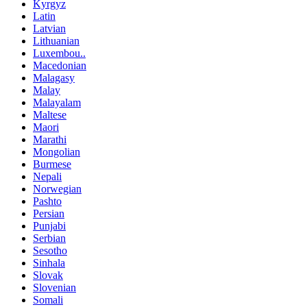
Kyrgyz
Latin
Latvian
Lithuanian
Luxembou..
Macedonian
Malagasy
Malay
Malayalam
Maltese
Maori
Marathi
Mongolian
Burmese
Nepali
Norwegian
Pashto
Persian
Punjabi
Serbian
Sesotho
Sinhala
Slovak
Slovenian
Somali