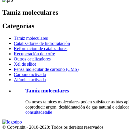
Tamiz moleculares
Categorías
Tamiz moleculares
Catalizadores de hidrotratación
Reformación de catalizadores
Recuperación de xofre
Outros catalizadores
Xel de sílice
Pensa molecular de carbono (CMS)
Carbono activado
Alúmina activada
Tamiz moleculares
Os nosos tamices moleculares poden satisfacer as túas ap
coproducir argon, deshidratación de gas natural e edulc
consulta
detalle
© Copyright - 2010-2020: Todos os dereitos reservados.