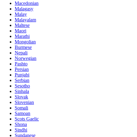
Macedonian
Malagasy
Malay
Malayalam
Maltese
Maori
Marathi
Mongolian
Burmese
Nepali
Norwegian
Pashto
Persian
Punjabi
Serbian
Sesotho
Sinhala
Slovak
Slovenian
Somali
Samoan
Scots Gaelic
Shona
Sindhi
Sundanese