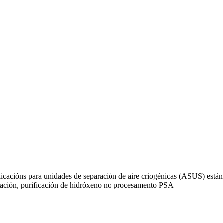
licacións para unidades de separación de aire criogénicas (ASUS) está
oración, purificación de hidróxeno no procesamento PSA