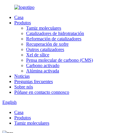
Casa
Produtos
Tamiz moleculares
Catalizadores de hidrotratación
Reformación de catalizadores
Recuperación de xofre
Outros catalizadores
Xel de sílice
Pensa molecular de carbono (CMS)
Carbono activado
Alúmina activada
Noticias
Preguntas frecuentes
Sobre nós
Póñase en contacto connosco
English
Casa
Produtos
Tamiz moleculares